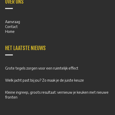
OVER ONS
Aanvraag
Contact
Home
HET LAATSTE NIEUWS
Grote tegels zorgen voor een ruimtelijk effect
Welk jacht past bij jou? Zo maak je de juiste keuze
Kleine ingreep, groots resultaat: vernieuw je keuken met nieuwe
fronten