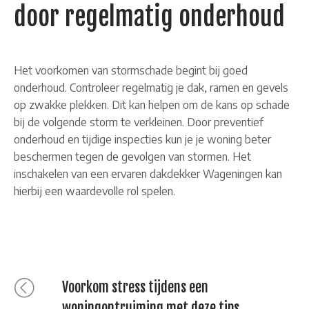
door regelmatig onderhoud
Het voorkomen van stormschade begint bij goed
onderhoud. Controleer regelmatig je dak, ramen en gevels
op zwakke plekken. Dit kan helpen om de kans op schade
bij de volgende storm te verkleinen. Door preventief
onderhoud en tijdige inspecties kun je je woning beter
beschermen tegen de gevolgen van stormen. Het
inschakelen van een ervaren dakdekker Wageningen kan
hierbij een waardevolle rol spelen.
Bericht
Previous
Voorkom stress tijdens een
post:
woningontruiming met deze tips