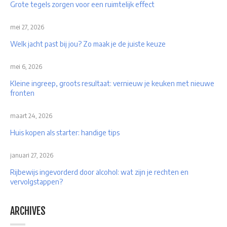
Grote tegels zorgen voor een ruimtelijk effect
mei 27, 2026
Welk jacht past bij jou? Zo maak je de juiste keuze
mei 6, 2026
Kleine ingreep, groots resultaat: vernieuw je keuken met nieuwe
fronten
maart 24, 2026
Huis kopen als starter: handige tips
januari 27, 2026
Rijbewijs ingevorderd door alcohol: wat zijn je rechten en
vervolgstappen?
ARCHIVES