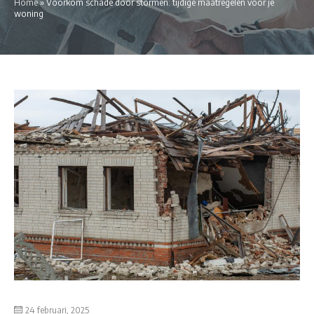
Home
»
Voorkom schade door stormen: tijdige maatregelen voor je
woning
24 februari, 2025