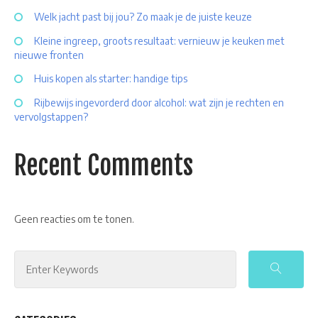
Welk jacht past bij jou? Zo maak je de juiste keuze
Kleine ingreep, groots resultaat: vernieuw je keuken met
nieuwe fronten
Huis kopen als starter: handige tips
Rijbewijs ingevorderd door alcohol: wat zijn je rechten en
vervolgstappen?
Recent Comments
Geen reacties om te tonen.
Search
for: