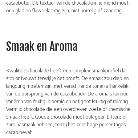
cacaoboter. De textuur van de chocolade in je mond moet
ook glad en fluweelachtig zijn, niet korrelig of zanderig.
Smaak en Aroma
Kwaliteitschocolade heeft een complex smaakprofiel dat
zich ontvouwt terwijl je het proeft. De smaak zou diep en
langdurig moeten zijn, met verschillende tonen afhankelijk
van de oorsprong van de cacaobonen. De aroma’s kunnen
variëren van fruitig, bloemig en notig tot kruidig of rokerig.
Vermijd chocolade die een overdreven zoete of chemische
smaak heeft. Goede chocolade moet ook geen bittere of
zure nasmaak hebben, tenzij het zeer hoge percentages
cacao bevat.