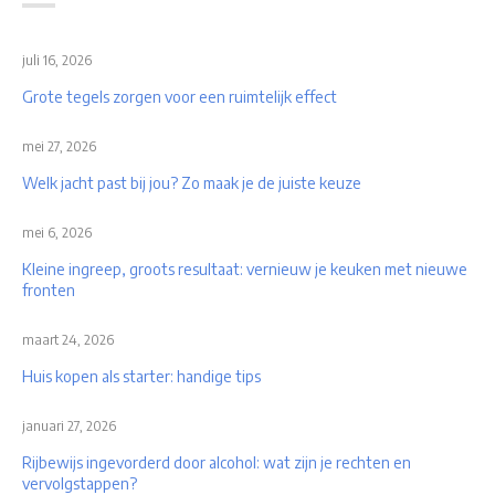
juli 16, 2026
Grote tegels zorgen voor een ruimtelijk effect
mei 27, 2026
Welk jacht past bij jou? Zo maak je de juiste keuze
mei 6, 2026
Kleine ingreep, groots resultaat: vernieuw je keuken met nieuwe
fronten
maart 24, 2026
Huis kopen als starter: handige tips
januari 27, 2026
Rijbewijs ingevorderd door alcohol: wat zijn je rechten en
vervolgstappen?