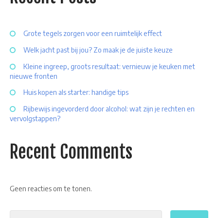
Grote tegels zorgen voor een ruimtelijk effect
Welk jacht past bij jou? Zo maak je de juiste keuze
Kleine ingreep, groots resultaat: vernieuw je keuken met
nieuwe fronten
Huis kopen als starter: handige tips
Rijbewijs ingevorderd door alcohol: wat zijn je rechten en
vervolgstappen?
Recent Comments
Geen reacties om te tonen.
Search
for: