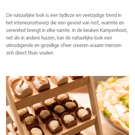
De natuurlijke look is een tijdloze en veelzijdige trend in
het interieurontwerp die een gevoel van rust, warmte en
sereniteit brengt in elke ruimte. In de keuken Kampenhout,
net als in andere huizen, kan de natuurlijke look een
uitnodigende en gezellige sfeer creëren waarin mensen
zich direct thuis voelen.