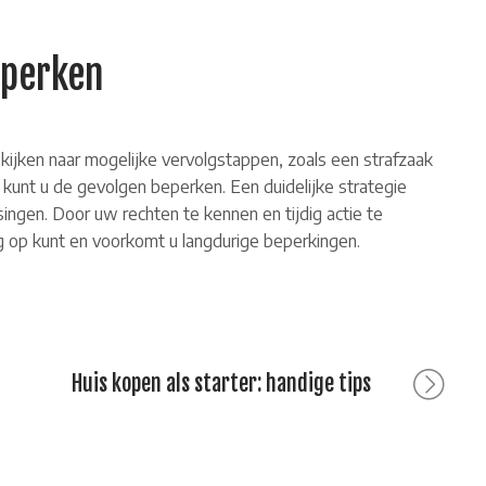
eperken
e kijken naar mogelijke vervolgstappen, zoals een strafzaak
 kunt u de gevolgen beperken. Een duidelijke strategie
ingen. Door uw rechten te kennen en tijdig actie te
 op kunt en voorkomt u langdurige beperkingen.
Next
Huis kopen als starter: handige tips
post: