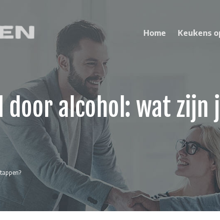
Home
Keukens o
 door alcohol: wat zijn 
stappen?