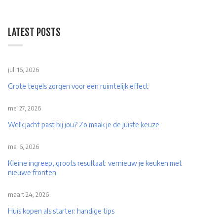
LATEST POSTS
juli 16, 2026
Grote tegels zorgen voor een ruimtelijk effect
mei 27, 2026
Welk jacht past bij jou? Zo maak je de juiste keuze
mei 6, 2026
Kleine ingreep, groots resultaat: vernieuw je keuken met
nieuwe fronten
maart 24, 2026
Huis kopen als starter: handige tips