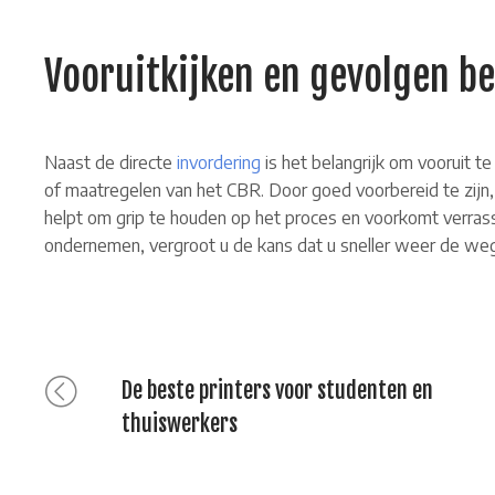
Vooruitkijken en gevolgen b
Naast de directe
invordering
is het belangrijk om vooruit t
of maatregelen van het CBR. Door goed voorbereid te zijn,
helpt om grip te houden op het proces en voorkomt verrass
ondernemen, vergroot u de kans dat u sneller weer de weg
Previous
Bericht
De beste printers voor studenten en
post:
thuiswerkers
navigatie