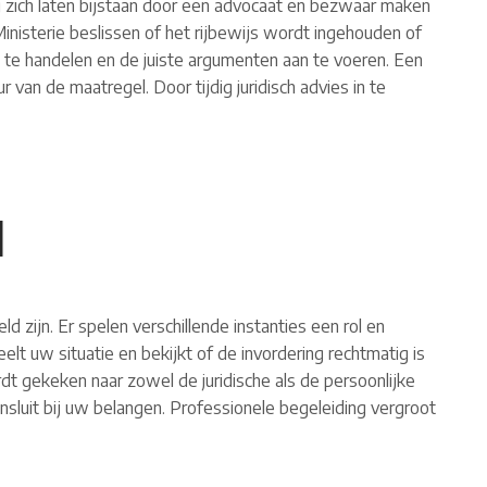
ag zich laten bijstaan door een advocaat en bezwaar maken
inisterie beslissen of het rijbewijs wordt ingehouden of
l te handelen en de juiste argumenten aan te voeren. Een
an de maatregel. Door tijdig juridisch advies in te
d
d zijn. Er spelen verschillende instanties een rol en
lt uw situatie en bekijkt of de invordering rechtmatig is
t gekeken naar zowel de juridische als de persoonlijke
nsluit bij uw belangen. Professionele begeleiding vergroot