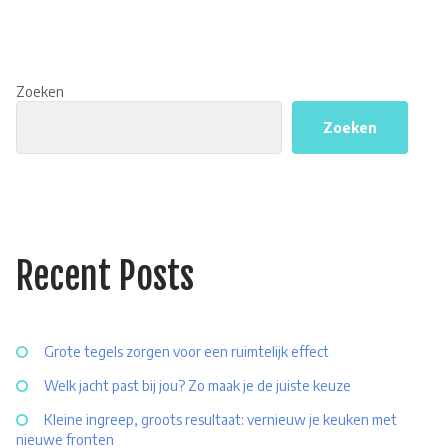
Zoeken
Zoeken
Recent Posts
Grote tegels zorgen voor een ruimtelijk effect
Welk jacht past bij jou? Zo maak je de juiste keuze
Kleine ingreep, groots resultaat: vernieuw je keuken met
nieuwe fronten