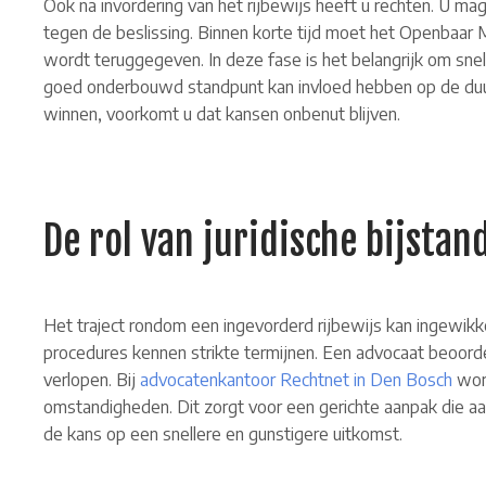
Ook na invordering van het rijbewijs heeft u rechten. U m
tegen de beslissing. Binnen korte tijd moet het Openbaar M
wordt teruggegeven. In deze fase is het belangrijk om sne
goed onderbouwd standpunt kan invloed hebben op de duur v
winnen, voorkomt u dat kansen onbenut blijven.
De rol van juridische bijstan
Het traject rondom een ingevorderd rijbewijs kan ingewikkel
procedures kennen strikte termijnen. Een advocaat beoordee
verlopen. Bij
advocatenkantoor Rechtnet in Den Bosch
word
omstandigheden. Dit zorgt voor een gerichte aanpak die aa
de kans op een snellere en gunstigere uitkomst.