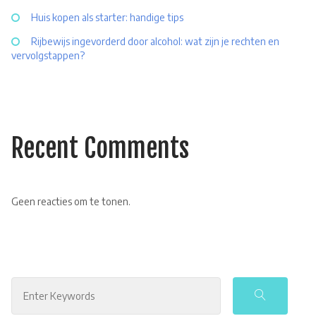
Huis kopen als starter: handige tips
Rijbewijs ingevorderd door alcohol: wat zijn je rechten en
vervolgstappen?
Recent Comments
Geen reacties om te tonen.
Search
for: