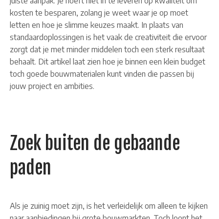
juiste aanpak. Je hoeft niet in te leveren op kwaliteit om
kosten te besparen, zolang je weet waar je op moet
letten en hoe je slimme keuzes maakt. In plaats van
standaardoplossingen is het vaak de creativiteit die ervoor
zorgt dat je met minder middelen toch een sterk resultaat
behaalt. Dit artikel laat zien hoe je binnen een klein budget
toch goede bouwmaterialen kunt vinden die passen bij
jouw project en ambities.
Zoek buiten de gebaande
paden
Als je zuinig moet zijn, is het verleidelijk om alleen te kijken
naar aanbiedingen bij grote bouwmarkten. Toch loont het