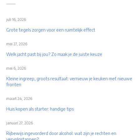
juli 16, 2026
Grote tegels zorgen voor een ruimtelijk effect
mei 27, 2026
Welk jacht past bij jou? Zo maak je de juiste keuze
mei 6, 2026
Kleine ingreep, groots resultaat: vernieuw je keuken met nieuwe
fronten
maart 24, 2026
Huis kopen als starter: handige tips
januari 27, 2026
Rijbewijs ingevorderd door alcohol: wat zijn je rechten en
vervolgstappen?