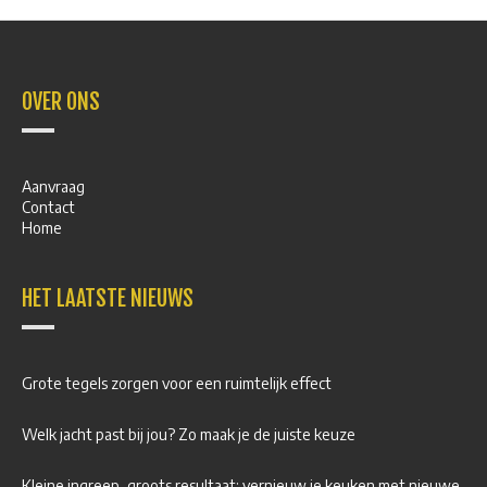
OVER ONS
Aanvraag
Contact
Home
HET LAATSTE NIEUWS
Grote tegels zorgen voor een ruimtelijk effect
Welk jacht past bij jou? Zo maak je de juiste keuze
Kleine ingreep, groots resultaat: vernieuw je keuken met nieuwe