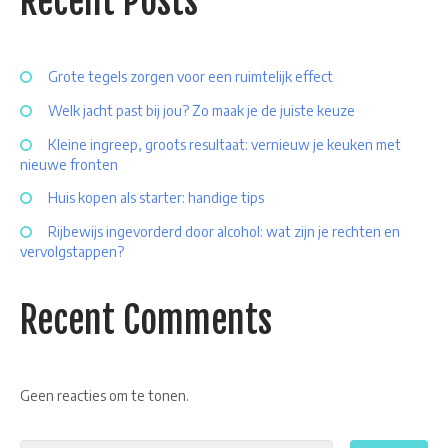
Recent Posts
Grote tegels zorgen voor een ruimtelijk effect
Welk jacht past bij jou? Zo maak je de juiste keuze
Kleine ingreep, groots resultaat: vernieuw je keuken met
nieuwe fronten
Huis kopen als starter: handige tips
Rijbewijs ingevorderd door alcohol: wat zijn je rechten en
vervolgstappen?
Recent Comments
Geen reacties om te tonen.
Search