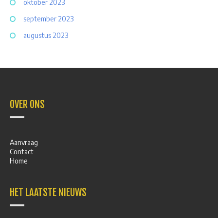
oktober 2023
september 2023
augustus 2023
OVER ONS
Aanvraag
Contact
Home
HET LAATSTE NIEUWS