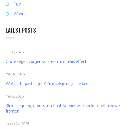
Tuin
Wonen
LATEST POSTS
juli 16, 2026
Grote tegels zorgen voor een ruimtelijk effect
mei 27, 2026
Welk jacht past bij jou? Zo maak je de juiste keuze
mei 6, 2026
Kleine ingreep, groots resultaat: vernieuw je keuken met nieuwe
fronten
maart 24, 2026