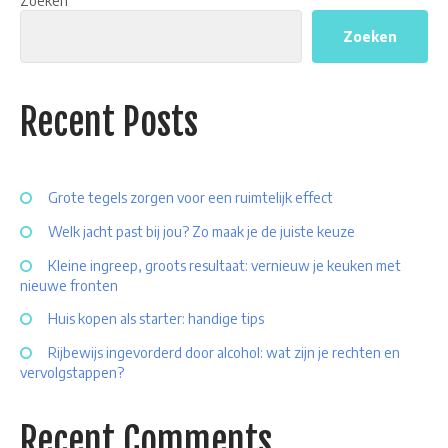
Zoeken
Zoeken
Recent Posts
Grote tegels zorgen voor een ruimtelijk effect
Welk jacht past bij jou? Zo maak je de juiste keuze
Kleine ingreep, groots resultaat: vernieuw je keuken met
nieuwe fronten
Huis kopen als starter: handige tips
Rijbewijs ingevorderd door alcohol: wat zijn je rechten en
vervolgstappen?
Recent Comments