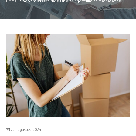
Home
»
Voorkom stress tijdens een woningontruiming met deze tips
22 augustus, 2024