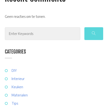
Geen reacties om te tonen.
Search
for:
CATEGORIES
DIY
Interieur
Keuken
Materialen
Tips