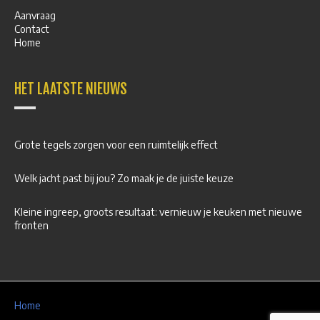
Aanvraag
Contact
Home
HET LAATSTE NIEUWS
Grote tegels zorgen voor een ruimtelijk effect
Welk jacht past bij jou? Zo maak je de juiste keuze
Kleine ingreep, groots resultaat: vernieuw je keuken met nieuwe
fronten
Home