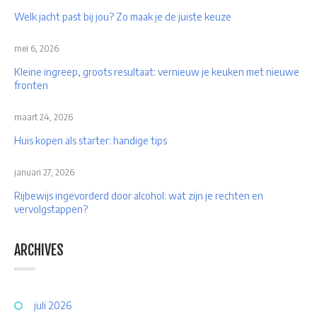
Welk jacht past bij jou? Zo maak je de juiste keuze
mei 6, 2026
Kleine ingreep, groots resultaat: vernieuw je keuken met nieuwe
fronten
maart 24, 2026
Huis kopen als starter: handige tips
januari 27, 2026
Rijbewijs ingevorderd door alcohol: wat zijn je rechten en
vervolgstappen?
ARCHIVES
juli 2026