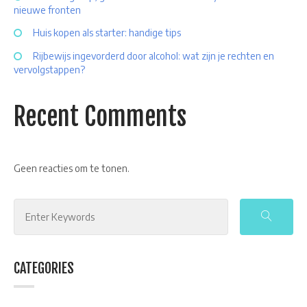
nieuwe fronten
Huis kopen als starter: handige tips
Rijbewijs ingevorderd door alcohol: wat zijn je rechten en
vervolgstappen?
Recent Comments
Geen reacties om te tonen.
Search
for:
CATEGORIES