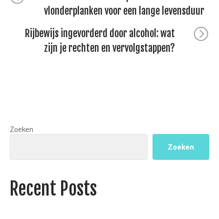
post:
vlonderplanken voor een lange levensduur
navigatie
Next
Rijbewijs ingevorderd door alcohol: wat
post:
zijn je rechten en vervolgstappen?
Zoeken
Zoeken
Recent Posts