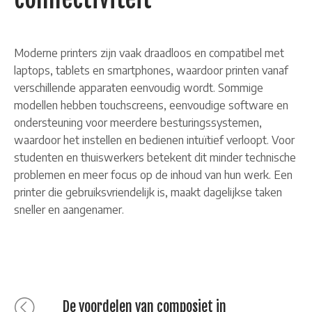
Moderne printers zijn vaak draadloos en compatibel met
laptops, tablets en smartphones, waardoor printen vanaf
verschillende apparaten eenvoudig wordt. Sommige
modellen hebben touchscreens, eenvoudige software en
ondersteuning voor meerdere besturingssystemen,
waardoor het instellen en bedienen intuïtief verloopt. Voor
studenten en thuiswerkers betekent dit minder technische
problemen en meer focus op de inhoud van hun werk. Een
printer die gebruiksvriendelijk is, maakt dagelijkse taken
sneller en aangenamer.
Bericht
Previous
De voordelen van composiet in