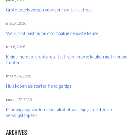
Grote tegels zorgen voor een ruimtelijk effect
mei 27, 2026
Welk jacht past bij jou? Zo maak je de juiste keuze
mei 6, 2026
Kleine ingreep, groots resultaat: vernieuw je keuken met nieuwe
fronten
maart 24, 2026
Huis kopen als starter: handige tips
januari 27, 2026
Rijbewijs ingevorderd door alcohol: wat zijn je rechten en
vervolgstappen?
ARCHIVES