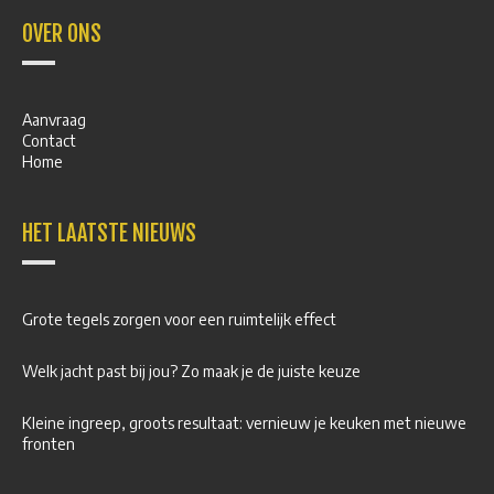
OVER ONS
Aanvraag
Contact
Home
HET LAATSTE NIEUWS
Grote tegels zorgen voor een ruimtelijk effect
Welk jacht past bij jou? Zo maak je de juiste keuze
Kleine ingreep, groots resultaat: vernieuw je keuken met nieuwe
fronten