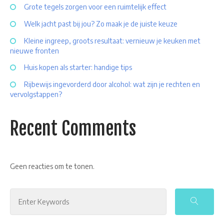
Grote tegels zorgen voor een ruimtelijk effect
Welk jacht past bij jou? Zo maak je de juiste keuze
Kleine ingreep, groots resultaat: vernieuw je keuken met
nieuwe fronten
Huis kopen als starter: handige tips
Rijbewijs ingevorderd door alcohol: wat zijn je rechten en
vervolgstappen?
Recent Comments
Geen reacties om te tonen.
Search
for: