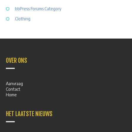
bbPress Forums Category
Clothing
OVER ONS
Aanvraag
Contact
Home
HET LAATSTE NIEUWS