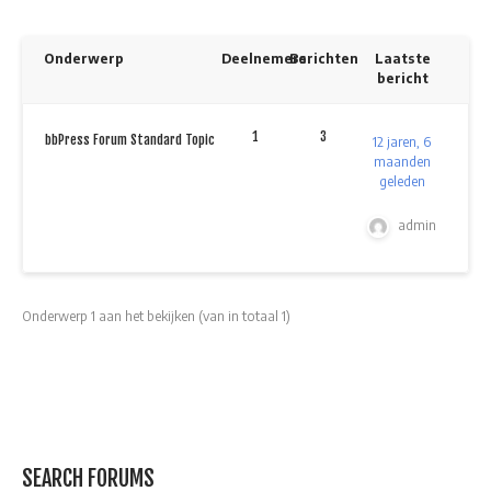
Onderwerp
Deelnemers
Berichten
Laatste
bericht
1
3
bbPress Forum Standard Topic
12 jaren, 6
maanden
geleden
admin
Onderwerp 1 aan het bekijken (van in totaal 1)
SEARCH FORUMS