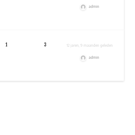
admin
1
3
12 jaren, 9 maanden geleden
admin