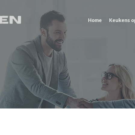
Home
Keukens o