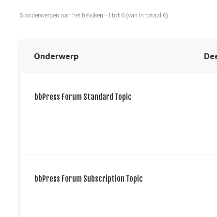
6 onderwerpen aan het bekijken - 1 tot 6 (van in totaal 6)
Onderwerp
De
bbPress Forum Standard Topic
bbPress Forum Subscription Topic