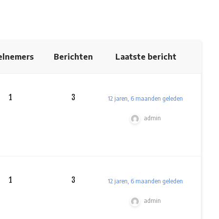
elnemers
Berichten
Laatste bericht
1
3
12 jaren, 6 maanden geleden
admin
1
3
12 jaren, 6 maanden geleden
admin