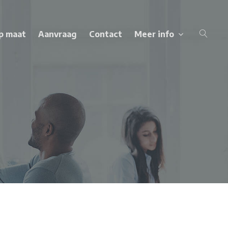
p maat
Aanvraag
Contact
Meer info