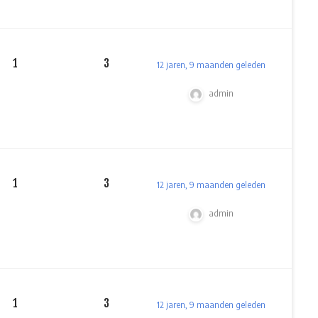
1
3
12 jaren, 9 maanden geleden
admin
1
3
12 jaren, 9 maanden geleden
admin
1
3
12 jaren, 9 maanden geleden