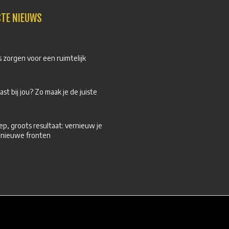
STE NIEUWS
 zorgen voor een ruimtelijk
ast bij jou? Zo maak je de juiste
ep, groots resultaat: vernieuw je
 nieuwe fronten