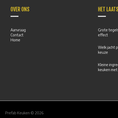
OVER ONS
HET LAAT
Aanvraag
Grote tegels
Contact
effect
Home
Welk jacht p
keuze
Kleine ingre
keuken met
Prefab Keuken © 2026