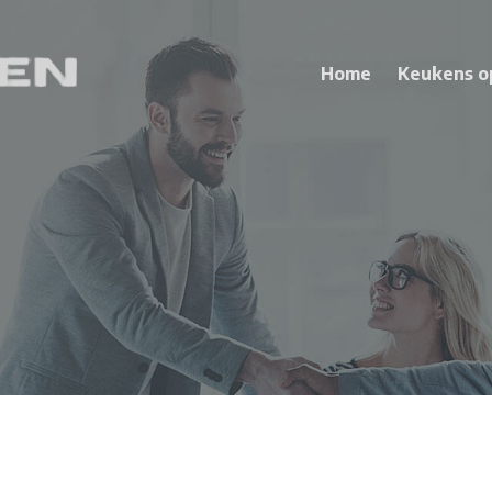
Home
Keukens o