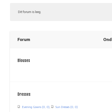
Dit forum is leeg.
Forum
Ond
Blouses
Dresses
Evening Gowns (0, 0)
Sun Dresses (0, 0)