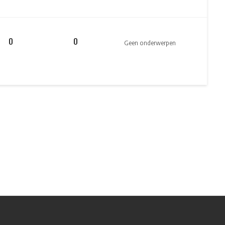
0
0
Geen onderwerpen