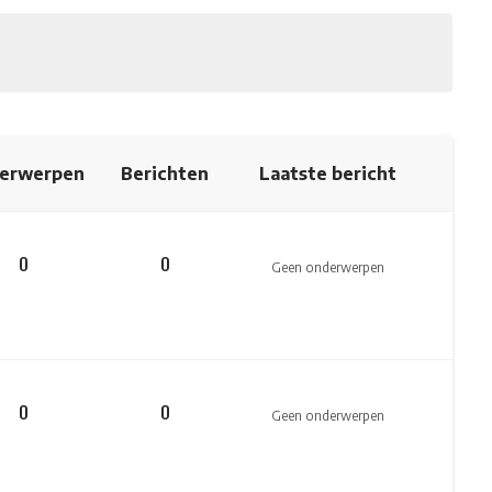
erwerpen
Berichten
Laatste bericht
0
0
Geen onderwerpen
0
0
Geen onderwerpen