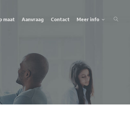
p maat
Aanvraag
Contact
Meer info